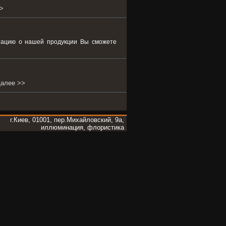
>
ьтацию о нашей продукции Вы сможете
алее >>
г.Киев, 01001, пер.Михайловский, 9а,
иллюминация, флористика