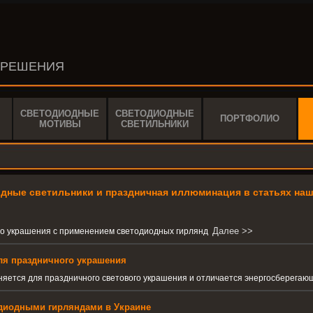
 РЕШЕНИЯ
СВЕТОДИОДНЫЕ
СВЕТОДИОДНЫЕ
ПОРТФОЛИО
МОТИВЫ
СВЕТИЛЬНИКИ
дные светильники и праздничная иллюминация в статьях наше
Далее >>
го украшения с применением светодиодных гирлянд
ля праздничного украшения
няется для праздничного светового украшения и отличается энергосберега
диодными гирляндами в Украине