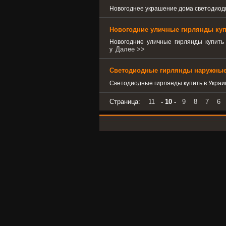
Новогоднее украшение дома светодио
Новогодние уличные гирлянды куп
Новогодние уличные гирлянды купить
Далее >>
у
Светодиодные гирлянды наружные 
Светодиодные гирлянды купить в Укра
Страница:
11
- 10 -
9
8
7
6