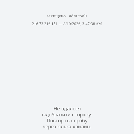
захищено
adm.tools
216.73.216.151 —
8/10/2026, 3:47:38 AM
Не вдалося
відобразити сторінку.
Повторіть спробу
через кілька хвилин.